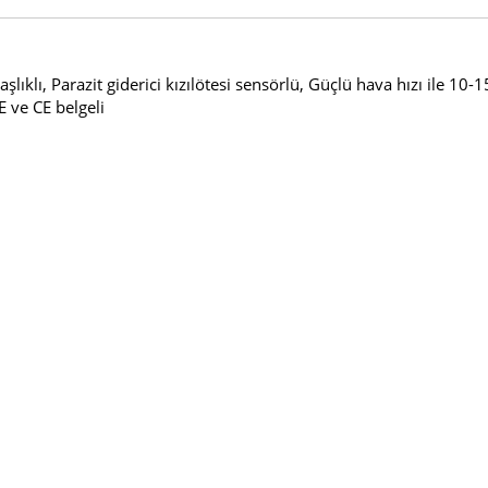
klı, Parazit giderici kızılötesi sensörlü, Güçlü hava hızı ile 10-1
 ve CE belgeli