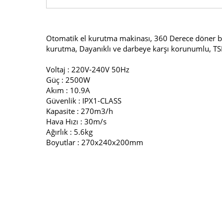
Otomatik el kurutma makinası, 360 Derece döner başlı
kurutma, Dayanıklı ve darbeye karşı korunumlu, TSE
Voltaj
: 220V-240V 50Hz
Güç
: 2500W
Akım
: 10.9A
Güvenlik
: IPX1-CLASS
Kapasite
: 270m3/h
Hava Hızı
: 30m/s
Ağırlık
: 5.6kg
Boyutlar
: 270x240x200mm