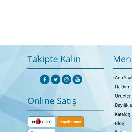
Takipte Kalın
Men
Ana Say
Hakkımı
Ürünler
Online Satış
Bayilikl
Katalog
Blog