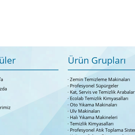
üler
Ürün Grupları
fa
Zemin Temizleme Makinaları
Profesyonel Süpürgeler
zda
Kat, Servis ve Temizlik Arabalar
Ecolab Temizlik Kimyasalları
Oto Yıkama Makinaları
erimiz
Ulv Makinaları
Halı Yıkama Makineleri
Temizlik Kimyasalları
Profesyonel Atık Toplama Siste