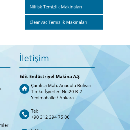
Nilfisk Temizlik Makinaları
Cleanvac Temizlik Makinaları
İletişim
Edit Endüstriyel Makina A.Ş
Çamlıca Mah. Anadolu Bulvarı
ı
Timko İşyerleri No:20 B-2
Yenimahalle / Ankara
Tel:
+90 312 394 75 00
mleri