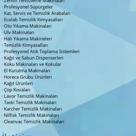
Zemin Temizleme Makinaları
Profesyonel Süpürgeler
Kat, Servis ve Temizlik Arabaları
Ecolab Temizlik Kimyasalları
Oto Yıkama Makinaları
Ulv Makinaları
Halı Yıkama Makineleri
Temizlik Kimyasalları
Profesyonel Atık Toplama Sistemleri
Kağıt ve Sabun Dispenserleri
Koku Makinaları ve Kokular
El Kurutma Makinaları
Horeca Grubu Ürünleri
Kağıt Ürünleri
Çöp Kovaları
Lavor Temizlik Makinaları
Taski Temizlik Makinaları
Karcher Temizlik Makinaları
Nilfisk Temizlik Makinaları
Cleanvac Temizlik Makinaları