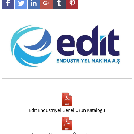
Edit Endüstriyel Genel Ürün Kataloğu