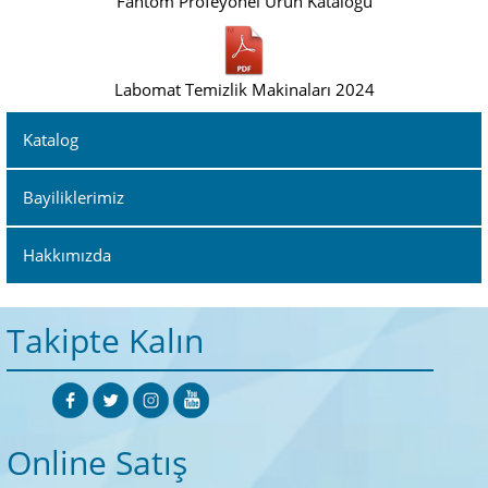
Fantom Profeyonel Ürün Kataloğu
Labomat Temizlik Makinaları 2024
Katalog
Bayiliklerimiz
Hakkımızda
Takipte Kalın
Online Satış