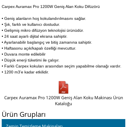
Carpex Auramax Pro 1200W Geniş Alan Koku Difüzörü
• Geniş alanların hoş kokulandırılmasını sağlar.
• Şık, farklı ve kullanıcı dostudur.
• Gelişmiş mikro difüzyon teknolojisi ürünüdür.
• 24 saat ayarlı dijital ekrana sahiptir.
• Ayarlanabilir başlangıç ve bitiş zamanına sahiptir.
• Haftasonu açık/kapalı özelliği mevcuttur.
• Duvara monte edilebilir
• Düşük enerji tüketimi ile çalışır.
• Farklı Carpex kokuları arasından seçim yapabilme olanağı vardır.
• 1200 m3’e kadar etkilidir.
Carpex Auramax Pro 1200W Geniş Alan Koku Makinası Ürün
Kataloğu
Ürün Grupları
Zemin Temizleme Makinaları