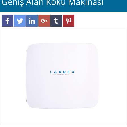
Geniş Alan Koku Makinası