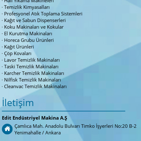
Halı Yıkama Makineleri
Temizlik Kimyasalları
Profesyonel Atık Toplama Sistemleri
Kağıt ve Sabun Dispenserleri
Koku Makinaları ve Kokular
El Kurutma Makinaları
Horeca Grubu Ürünleri
Kağıt Ürünleri
Çöp Kovaları
Lavor Temizlik Makinaları
Taski Temizlik Makinaları
Karcher Temizlik Makinaları
Nilfisk Temizlik Makinaları
Cleanvac Temizlik Makinaları
İletişim
Edit Endüstriyel Makina A.Ş
Çamlıca Mah. Anadolu Bulvarı Timko İşyerleri No:20 B-2
Yenimahalle / Ankara